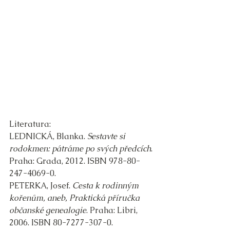
Literatura:
LEDNICKÁ, Blanka. 
Sestavte si 
rodokmen: pátráme po svých předcích
. 
Praha: Grada, 2012. ISBN 978-80-
247-4069-0.
PETERKA, Josef. 
Cesta k rodinným 
kořenům, aneb, Praktická příručka 
občanské genealogie
. Praha: Libri, 
2006. ISBN 80-7277-307-0.