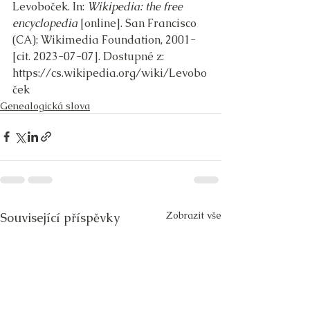
Levoboček. In: 
Wikipedia: the free 
encyclopedia
 [online]. San Francisco 
(CA): Wikimedia Foundation, 2001- 
[cit. 2023-07-07]. Dostupné z: 
https://cs.wikipedia.org/wiki/Levobo
ček
Genealogická slova
Zobrazit vše
Související příspěvky