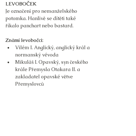
LEVOBOČEK
Je označení pro nemanželského 
potomka. Hanlivě se dítěti také 
říkalo panchart nebo bastard.
Známí levobočci:
Vilém I. Anglický, anglický král a 
normanský vévoda
Mikuláš I. Opavský, syn českého 
krále Přemysla Otakara II. a 
zakladatel opavské větve 
Přemyslovců