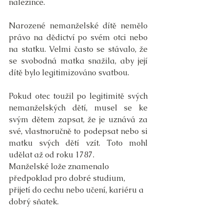
nalezince. 
Narozené nemanželské dítě nemělo 
právo na dědictví po svém otci nebo 
na statku. Velmi často se stávalo, že 
se svobodná matka snažila, aby její 
dítě bylo legitimizováno svatbou. 
Pokud otec toužil po legitimitě svých 
nemanželských dětí, musel se ke 
svým dětem zapsat, že je uznává za 
své, vlastnoručně to podepsat nebo si 
matku svých dětí vzít. Toto mohl 
udělat až od roku 1787.
Manželské lože znamenalo 
předpoklad pro dobré studium, 
přijetí do cechu nebo učení, kariéru a 
dobrý sňatek.