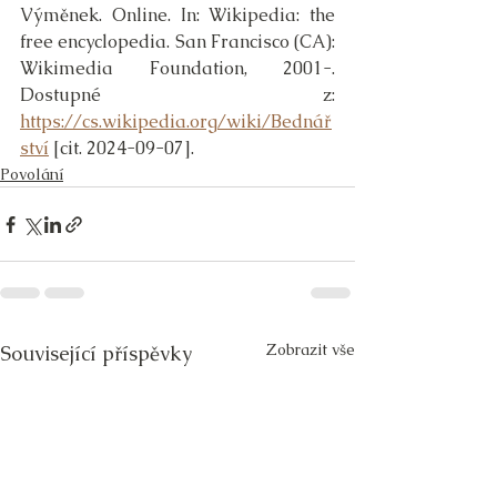
Výměnek. Online. In: Wikipedia: the 
free encyclopedia. San Francisco (CA): 
Wikimedia Foundation, 2001-. 
Dostupné z: 
https://cs.wikipedia.org/wiki/Bednář
ství
 [cit. 2024-09-07].
Povolání
Zobrazit vše
Související příspěvky