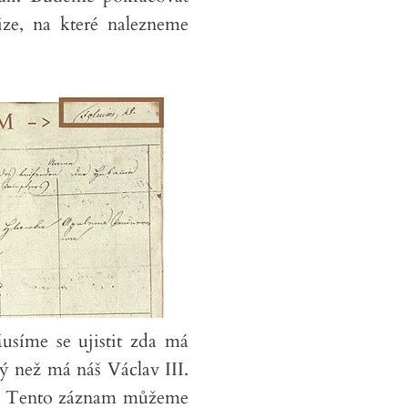
ze, na které nalezneme
usíme se ujistit zda má
ý než má náš Václav III.
na. Tento záznam můžeme