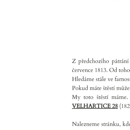
Z předchozího pátrání
července 1813. Od toho
Hledáme stále ve farnos
Pokud máte štěstí může
My toto štěstí máme
VELHARTICE 28
(1823
Nalezneme stránku, kde