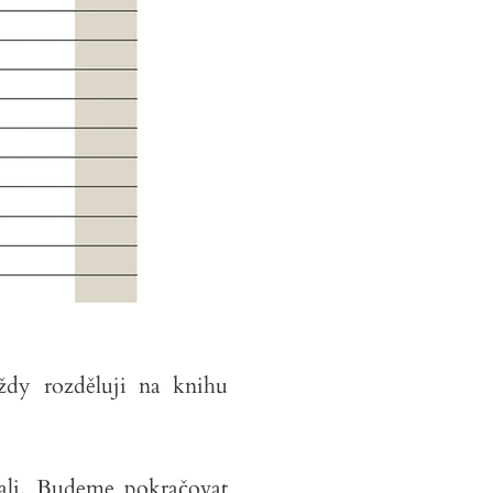
ždy rozděluji na knihu
dali. Budeme pokračovat