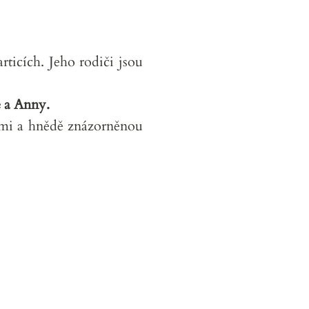
rticích. Jeho rodiči jsou
e a Anny.
ami a hnědě znázorněnou