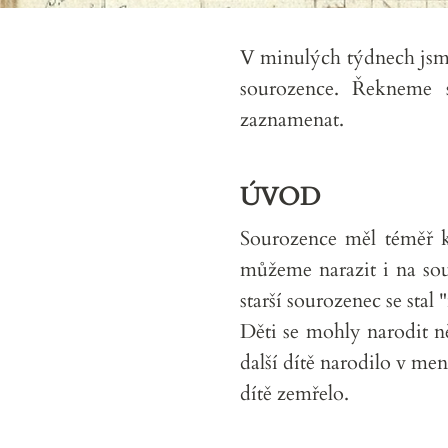
V minulých týdnech jsme
sourozence. Řekneme 
zaznamenat.
ÚVOD
Sourozence měl téměř k
můžeme narazit i na so
starší sourozenec se stal
Děti se mohly narodit n
další dítě narodilo v m
dítě zemřelo.