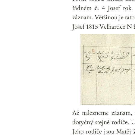
řádném č. 4 Josef rok
záznam. Většinou je tato
Josef 1815 Velhartice N 
Až nalezneme záznam, m
dotyčný stejné rodiče. 
Jeho rodiče jsou Matěj