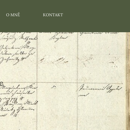
O MNĚ
KONTAKT
e