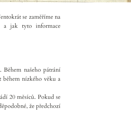
Tentokrát se zaměříme na
 a jak tyto informace
2. Během našeho pátrání
ít během nízkého věku a
vádí 20 měsíců. Pokud se
vděpodobné, že předchozí