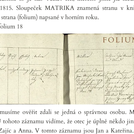
 1815. Sloupeček MATRIKA znamená stranu v kni
 strana (folium) napsané v horním roku.
folium 18
usíme ověřit zdali se jedná o správnou osobu. M
U tohoto záznamu vidíme, že otec je úplně někdo jin
 Zajíc a Anna. V tomto záznamu jsou Jan a Kateři