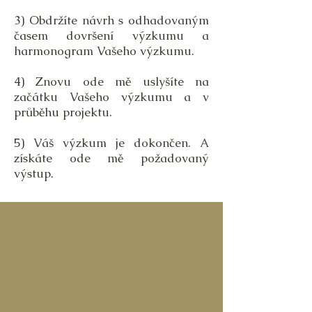
3) Obdržíte návrh s odhadovaným
časem dovršení výzkumu a
harmonogram Vašeho výzkumu.
4) Znovu ode mě uslyšíte na
začátku Vašeho výzkumu a v
průběhu projektu.
5) Váš výzkum je dokončen. A
získáte ode mě požadovaný
výstup.