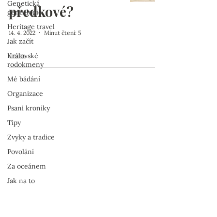
Genetická
předkové?
genealogie
Heritage travel
14. 4. 2022
Minut čtení: 5
Jak začít
Královské
rodokmeny
Mé bádání
Organizace
Psaní kroniky
Tipy
Zvyky a tradice
Povolání
Za oceánem
Jak na to