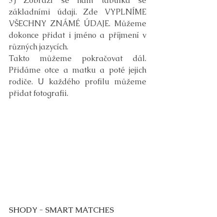
3) Zobrazí se nám tabulka se 
základními údaji. Zde VYPLNÍME 
VŠECHNY ZNÁMÉ ÚDAJE. Můžeme 
dokonce přidat i jméno a příjmení v 
různých jazycích.
Takto můžeme pokračovat dál. 
Přidáme otce a matku a poté jejich 
rodiče. U každého profilu můžeme 
přidat fotografii.
SHODY - SMART MATCHES