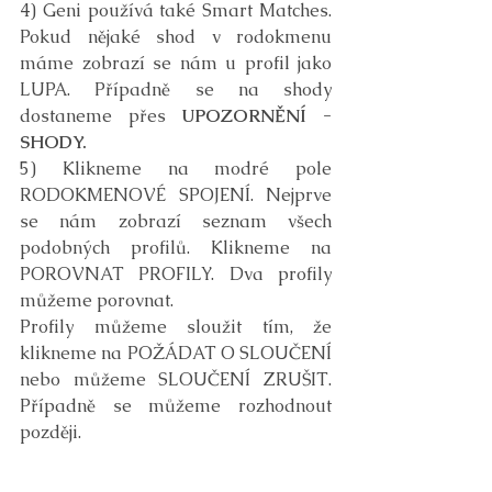
4) Geni používá také Smart Matches. 
Pokud nějaké shod v rodokmenu 
máme zobrazí se nám u profil jako 
LUPA. Případně se na shody 
dostaneme přes 
UPOZORNĚNÍ - 
SHODY.
5) Klikneme na modré pole 
RODOKMENOVÉ SPOJENÍ. Nejprve 
se nám zobrazí seznam všech 
podobných profilů. Klikneme na 
POROVNAT PROFILY. Dva profily 
můžeme porovnat. 
Profily můžeme sloužit tím, že 
klikneme na POŽÁDAT O SLOUČENÍ 
nebo můžeme SLOUČENÍ ZRUŠIT. 
Případně se můžeme rozhodnout 
později.