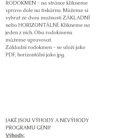
RODOKMEN - na stránce klikneme 
vpravo dole na tiskárnu. Můžeme si 
vybrat ze dvou možností ZÁKLADNÍ 
nebo HORIZONTÁLNÍ. Klikneme na 
jeden z nich. Oba rodokmenu 
můžeme upravovat.
Základní rodokmen - se uloží jako 
PDF, horizontální jako jpg.
JAKÉ JSOU VÝHODY A NEVÝHODY 
PROGRAMU GENI?
Výhody: