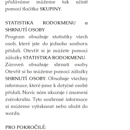
přidáváme můžeme tak učinit 
pomocí tlačítka 
SKUPINY
.
STATISTIKA RODOKMENU a 
SHRNUTÍ OSOBY
Program obsahuje statistiky všech 
osob, které jste do jednoho souboru 
přidali. Otevřít si je můžete pomocí 
záložky 
STATISTIKA RODOKMENU
. 
Zároveň obsahuje shrnutí osoby. 
Otevřít si ho můžeme pomocí záložky 
SHRNUTÍ OSOBY
. Obsahuje všechny 
informace, které jsme k dotyčné osobě 
přidali. Navíc nám ukazuje i znamení 
zvěrokruhu. Tyto souhrnné informace 
si můžeme vytisknout nebo uložit do 
wordu.
PRO POKROČILÉ: