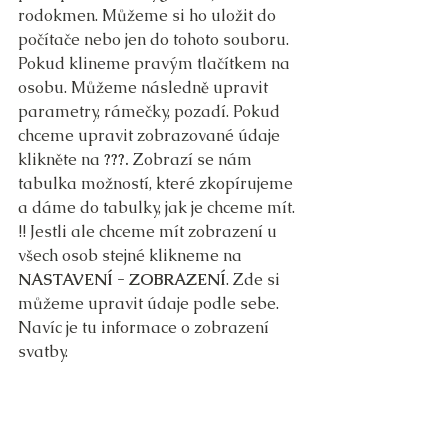
rodokmen. Můžeme si ho uložit do 
počítače nebo jen do tohoto souboru.
Pokud klineme pravým tlačítkem na 
osobu. Můžeme následně upravit 
parametry, rámečky, pozadí. Pokud 
chceme upravit zobrazované údaje 
klikněte na 
???. 
Zobrazí se nám 
tabulka možností, které zkopírujeme 
a dáme do tabulky, jak je chceme mít.
!! Jestli ale chceme mít zobrazení u 
všech osob stejné klikneme na 
NASTAVENÍ - ZOBRAZENÍ
. Zde si 
můžeme upravit údaje podle sebe. 
Navíc je tu informace o zobrazení 
svatby.