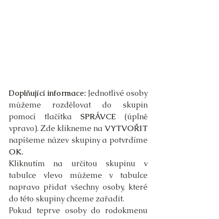
Doplňující informace:
 Jednotlivé osoby 
můžeme rozdělovat do skupin 
pomocí tlačítka 
SPRÁVCE 
(úplně 
vpravo). Zde klikneme na 
VYTVOŘIT
napíšeme název skupiny a potvrdíme 
OK.
Kliknutím na určitou skupinu v 
tabulce vlevo můžeme v tabulce 
napravo přidat všechny osoby, které 
do této skupiny chceme zařadit.
Pokud teprve osoby do rodokmenu 