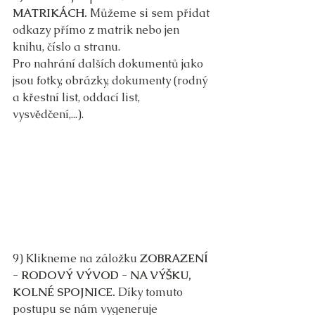
MATRIKÁCH. 
Můžeme si sem přidat 
odkazy přímo z matrik nebo jen 
knihu, číslo a stranu.
Pro nahrání dalších dokumentů jako 
jsou fotky, obrázky, dokumenty (rodný 
a křestní list, oddací list, 
vysvědčení,...).
9) Klikneme na záložku 
ZOBRAZENÍ 
- RODOVÝ VÝVOD - NA VÝŠKU, 
KOLNÉ SPOJNICE.
 Díky tomuto 
postupu se nám vygeneruje 